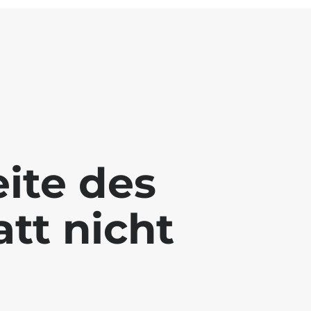
eite des
tt nicht