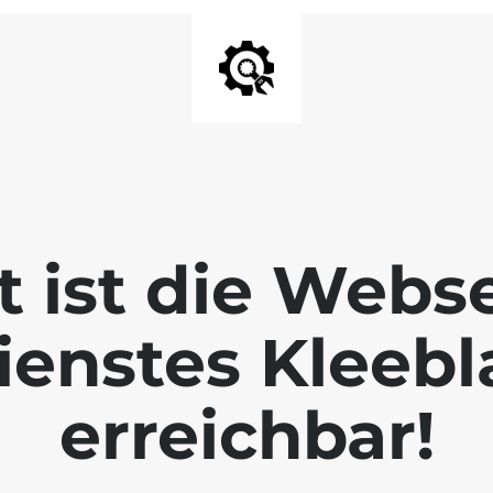
t ist die Webs
ienstes Kleebla
erreichbar!